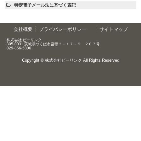
特定電子メール法に基づく表記
会社概要
プライバシーポリシー
サイトマップ
株式会社 ビーリンク
305-0031 茨城県つくば市吾妻３－１７－５ ２０７号
029-856-5806
Copyright ©
株式会社ビーリンク
All Rights Reserved