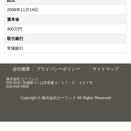
設立
2006年11月14日
資本金
300万円
取引銀行
常陽銀行
会社概要
プライバシーポリシー
サイトマップ
株式会社 ビーリンク
305-0031 茨城県つくば市吾妻３－１７－５ ２０７号
029-856-5806
Copyright ©
株式会社ビーリンク
All Rights Reserved